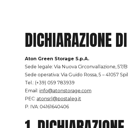
DICHIARAZIONE DI
Aton Green Storage S.p.A.
Sede legale: Via Nuova Circonvallazione, 57/B
Sede operativa: Via Guido Rossa, 5 – 41057 S
Tel.: (+39) 059 783939
Email:
info@atonstorage.com
PEC:
atonsrl@postaleg.it
P. IVA: 04161640406
1. DICHIARAZIONE