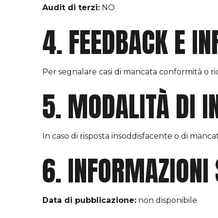
Audit di terzi:
NO
4. FEEDBACK E I
Per segnalare casi di mancata conformità o ri
5. MODALITÀ DI I
In caso di risposta insoddisfacente o di mancat
6. INFORMAZIONI 
Data di pubblicazione:
non disponibile