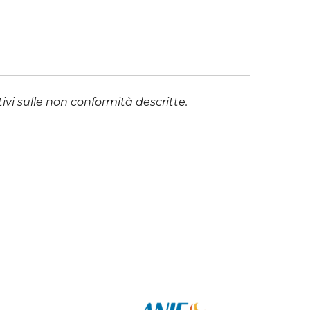
vi sulle non conformità descritte.
Follow Us: