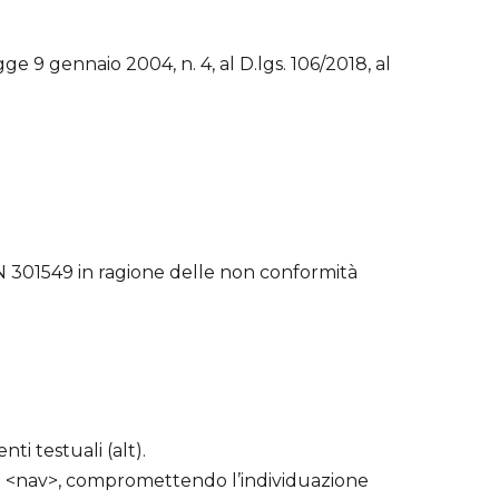
e 9 gennaio 2004, n. 4, al D.lgs. 106/2018, al
N 301549 in ragione delle non conformità
i testuali (alt).
 <nav>, compromettendo l’individuazione