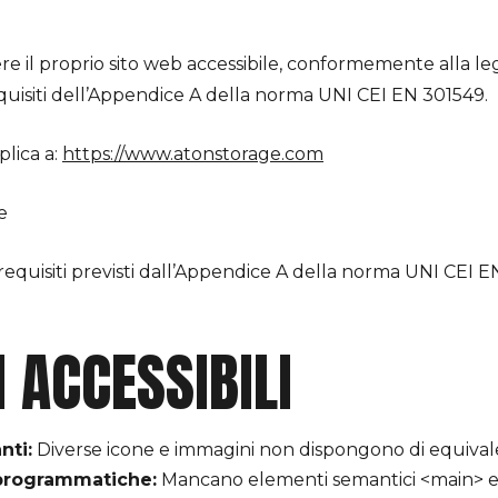
 il proprio sito web accessibile, conformemente alla legg
requisiti dell’Appendice A della norma UNI CEI EN 301549.
plica a:
https://www.atonstorage.com
e
equisiti previsti dall’Appendice A della norma UNI CEI E
 ACCESSIBILI
nti:
Diverse icone e immagini non dispongono di equivalent
n programmatiche:
Mancano elementi semantici <main> e