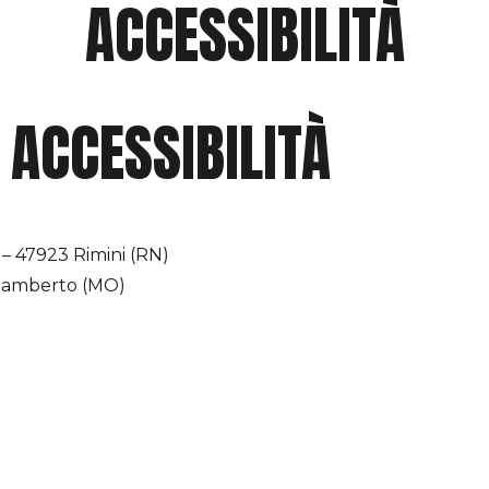
ACCESSIBILITÀ
 ACCESSIBILITÀ
 – 47923 Rimini (RN)
pilamberto (MO)