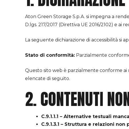
Aton Green Storage S.p.A. si impegna a rendere
D.lgs. 217/2017 (Direttiva UE 2016/2102) e ai 
La seguente dichiarazione di accessibilità si ap
Stato di conformità:
Parzialmente conform
Questo sito web è parzialmente conforme ai r
elencate di seguito.
2. CONTENUTI NON
C.9.1.1.1 – Alternative testuali manca
C.9.1.3.1 – Struttura e relazioni no