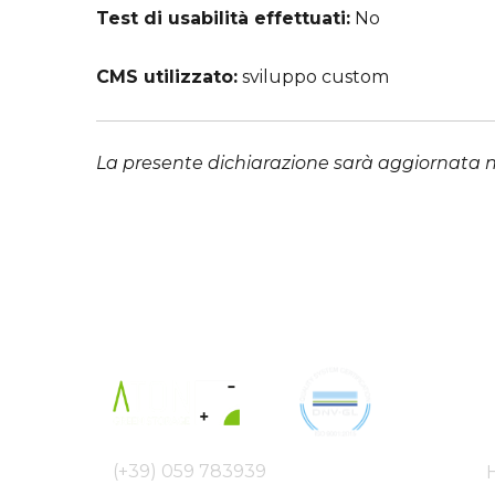
Test di usabilità effettuati:
No
CMS utilizzato:
sviluppo custom
La presente dichiarazione sarà aggiornata no
(+39) 059 783939